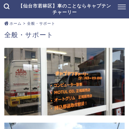
【仙台市若林区】車のことならキャプテン
チャーリー
ホーム
>
全般・サポート
全般・サポート