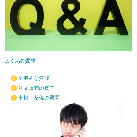
よくある質問
全般的な質問
注文販売の質問
車検・整備の質問