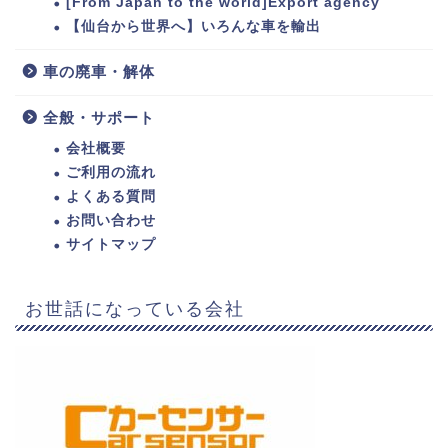
[From Japan to the world]Export agency
【仙台から世界へ】いろんな車を輸出
車の廃車・解体
全般・サポート
会社概要
ご利用の流れ
よくある質問
お問い合わせ
サイトマップ
お世話になっている会社