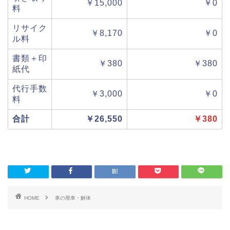
￥15,000
￥0
料
リサイク
￥8,170
￥0
ル料
書類＋印
￥380
￥380
紙代
代行手数
￥3,000
￥0
料
合計
￥26,550
￥380
HOME
車の廃車・解体