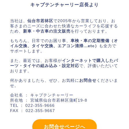
キャプテンチャーリー店長より
当社は、
仙台市若林区
で2005年から営業しており、お
客さまのニーズに合わせた快適なカーライフを応援する
ため、
新車・中古車の注文販売
を行っております。
もちろん、日常でのお困り事、
車検・車の定期整備（オ
イル交換、タイヤ交換、エアコン清掃...etc）
も全力で
サポートします。
また、最近では、お客様が
インターネットで購入したパ
ーツ・タイヤの組み込み・設定対応
で、評価いただいて
おります。
何かありましたら、ぜひ、お気軽に
お問合せ
くださいま
せ。
会社名 ： キャプテンチャーリー
所在地 ： 宮城県仙台市若林区蒲町19-8
TEL ： 022-355-9666
FAX ： 022-355-9667
お問合せページへ