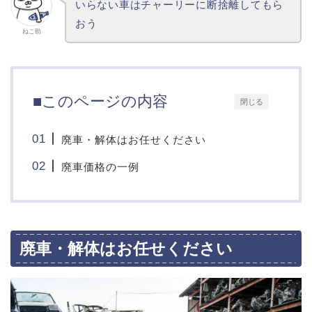
いらない車はチャーリーに断捨離してもら
おう
ねこ助
■このページの内容
閉じる
廃車・解体はお任せください
廃車価格の一例
廃車・解体はお任せください